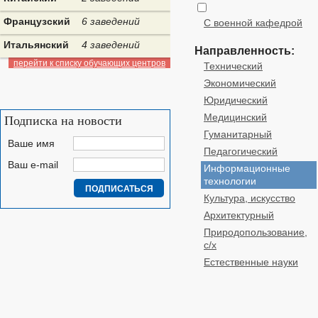
Французский
6 заведений
С военной кафедрой
Итальянский
4 заведений
Направленность:
перейти к списку обучающих центров
Технический
Экономический
Юридический
Медицинский
Подписка на новости
Гуманитарный
Ваше имя
Педагогический
Ваш e-mail
Информационные
технологии
Культура, искусство
Архитектурный
Природопользование,
с/х
Естественные науки