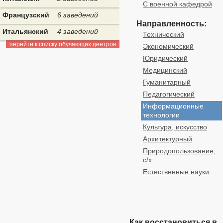
С военной кафедрой
Французский
6 заведений
Направленность:
Итальянский
4 заведений
Технический
перейти к списку обучающих центров
Экономический
Юридический
Медицинский
Гуманитарный
Педагогический
Информационные
технологии
Культура, искусство
Архитектурный
Природопользование,
с/х
Естественные науки
Как восстановиться в