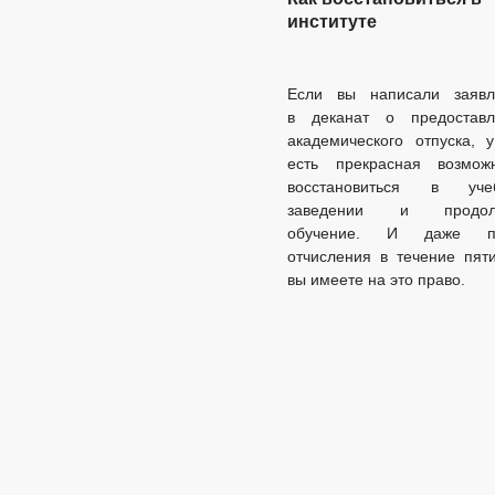
институте
Если вы написали заявл
в деканат о предоставл
академического отпуска, 
есть прекрасная возможн
восстановиться в уче
заведении и продол
обучение. И даже п
отчисления в течение пят
вы имеете на это право.