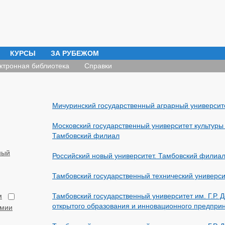
КУРСЫ
ЗА РУБЕЖОМ
ктронная библиотека
Справки
Мичуринский государственный аграрный университ
Московский государственный университет культуры 
Тамбовский филиал
ный
Российский новый университет. Тамбовский филиа
Тамбовский государственный технический универси
:
м
Тамбовский государственный университет им. Г.Р. 
открытого образования и инновационного предпри
рмии