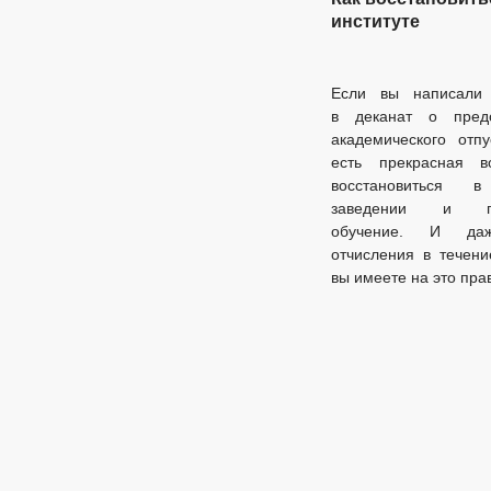
институте
Если вы написали 
в деканат о предо
академического отпу
есть прекрасная в
восстановиться 
заведении и пр
обучение. И да
отчисления в течени
вы имеете на это пра