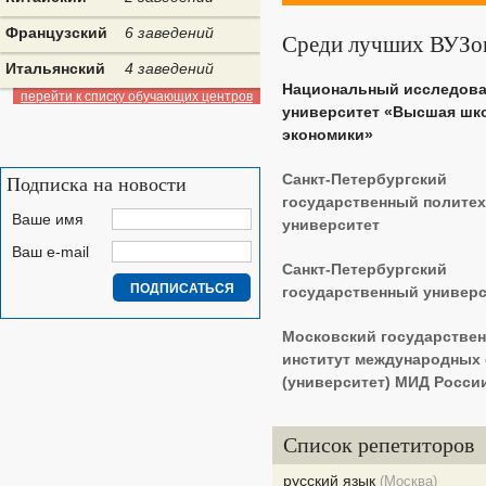
Французский
6 заведений
Среди лучших ВУЗо
Итальянский
4 заведений
Национальный исследова
перейти к списку обучающих центров
университет «Высшая шк
экономики»
Санкт-Петербургский
Подписка на новости
государственный полите
Ваше имя
университет
Ваш e-mail
Санкт-Петербургский
государственный универс
Московский государстве
институт международных
(университет) МИД Росси
Список репетиторов
русский язык
(Москва)