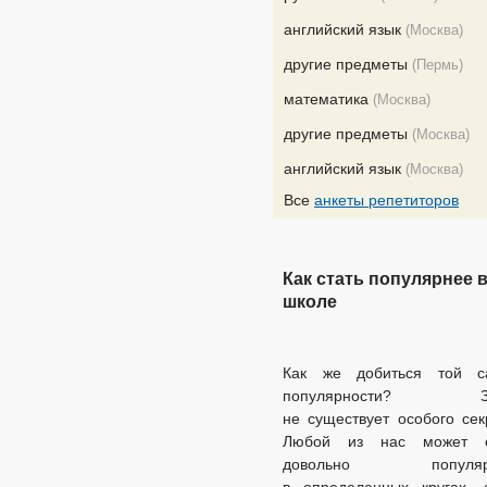
английский язык
(Москва)
другие предметы
(Пермь)
математика
(Москва)
другие предметы
(Москва)
английский язык
(Москва)
Все
анкеты репетиторов
Как стать популярнее 
школе
Как же добиться той с
популярности? Зд
не существует особого сек
Любой из нас может с
довольно популяр