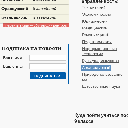
Направленность:
Технический
Французский
6 заведений
Экономический
Итальянский
4 заведений
Юридический
перейти к списку обучающих центров
Медицинский
Гуманитарный
Педагогический
Подписка на новости
Информационные
технологии
Ваше имя
Культура, искусство
Ваш e-mail
Архитектурный
Природопользование,
с/х
Естественные науки
Куда пойти учиться по
9 класса