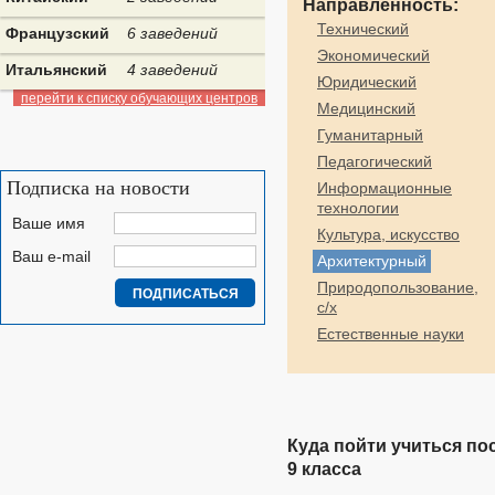
Направленность:
Технический
Французский
6 заведений
Экономический
Итальянский
4 заведений
Юридический
перейти к списку обучающих центров
Медицинский
Гуманитарный
Педагогический
Подписка на новости
Информационные
технологии
Ваше имя
Культура, искусство
Ваш e-mail
Архитектурный
Природопользование,
с/х
Естественные науки
Куда пойти учиться по
9 класса