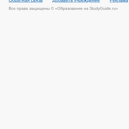
Обратная связь
Добавить учреждение
Реклама
Все права защищены © «Образование на StudyGuide.ru»