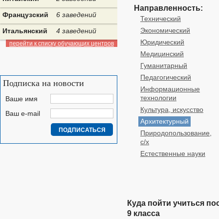
Направленность:
Французский
6 заведений
Технический
Экономический
Итальянский
4 заведений
Юридический
перейти к списку обучающих центров
Медицинский
Гуманитарный
Педагогический
Подписка на новости
Информационные
технологии
Ваше имя
Культура, искусство
Ваш e-mail
Архитектурный
Природопользование,
с/х
Естественные науки
Куда пойти учиться по
9 класса