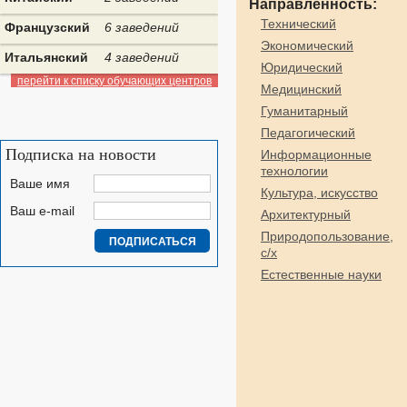
Направленность:
Технический
Французский
6 заведений
Экономический
Итальянский
4 заведений
Юридический
перейти к списку обучающих центров
Медицинский
Гуманитарный
Педагогический
Подписка на новости
Информационные
технологии
Ваше имя
Культура, искусство
Ваш e-mail
Архитектурный
Природопользование,
с/х
Естественные науки