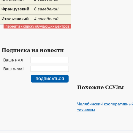
Французский
6 заведений
Итальянский
4 заведений
перейти к списку обучающих центров
Подписка на новости
Ваше имя
Ваш e-mail
Похожие ССУЗы
Челябинский кооперативны
техникум