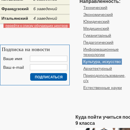
Направленность:
Технический
Французский
6 заведений
Экономический
Итальянский
4 заведений
Юридический
перейти к списку обучающих центров
Медицинский
Гуманитарный
Педагогический
Подписка на новости
Информационные
технологии
Ваше имя
Культура, искусство
Ваш e-mail
Архитектурный
Природопользование,
с/х
Естественные науки
Куда пойти учиться по
9 класса