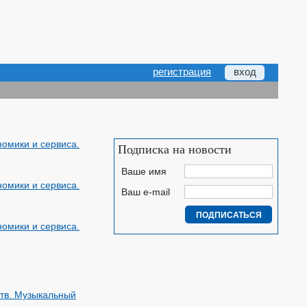
регистрация
вход
номики и сервиса.
Подписка на новости
Ваше имя
номики и сервиса.
Ваш e-mail
номики и сервиса.
ств. Музыкальный