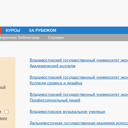
КУРСЫ
ЗА РУБЕЖОМ
ктронная библиотека
Справки
Владивостокский государственный университет эко
Академический колледж
Владивостокский государственный университет эко
Колледж сервиса и дизайна
ный
Владивостокский государственный университет эко
Профессиональный лицей
:
м
Владивостокское музыкальное училище
рмии
Дальневосточная государственная академия искус