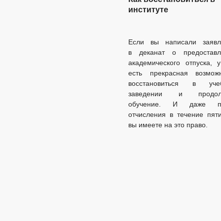
институте
Если вы написали заявл
в деканат о предоставл
академического отпуска, 
есть прекрасная возможн
восстановиться в уче
заведении и продол
обучение. И даже п
отчисления в течение пят
вы имеете на это право.