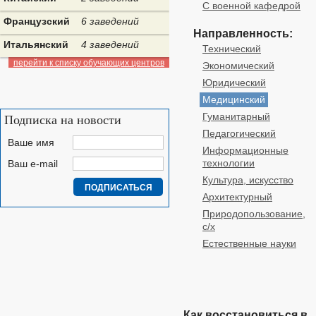
С военной кафедрой
Французский
6 заведений
Направленность:
Итальянский
4 заведений
Технический
перейти к списку обучающих центров
Экономический
Юридический
Медицинский
Гуманитарный
Подписка на новости
Педагогический
Ваше имя
Информационные
технологии
Ваш e-mail
Культура, искусство
Архитектурный
Природопользование,
с/х
Естественные науки
Как восстановиться в