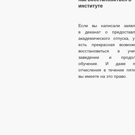
институте
Если вы написали заявл
в деканат о предоставл
академического отпуска, 
есть прекрасная возможн
восстановиться в уче
заведении и продол
обучение. И даже п
отчисления в течение пят
вы имеете на это право.