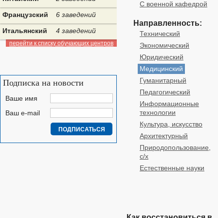
С военной кафедрой
Французский
6 заведений
Направленность:
Итальянский
4 заведений
Технический
перейти к списку обучающих центров
Экономический
Юридический
Медицинский
Гуманитарный
Подписка на новости
Педагогический
Ваше имя
Информационные
технологии
Ваш e-mail
Культура, искусство
Архитектурный
Природопользование,
с/х
Естественные науки
Как восстановиться в