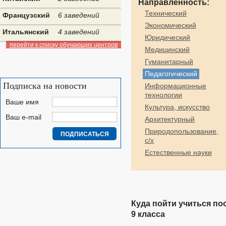
Направленность:
Технический
Французский
6 заведений
Экономический
Итальянский
4 заведений
Юридический
перейти к списку обучающих центров
Медицинский
Гуманитарный
Педагогический
Подписка на новости
Информационные
технологии
Ваше имя
Культура, искусство
Ваш e-mail
Архитектурный
Природопользование,
с/х
Естественные науки
Куда пойти учиться по
9 класса