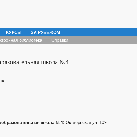
КУРСЫ
ЗА РУБЕЖОМ
ктронная библиотека
Справки
разовательная школа №4
ла
еобразовательная школа №4:
Октябрьская ул, 109