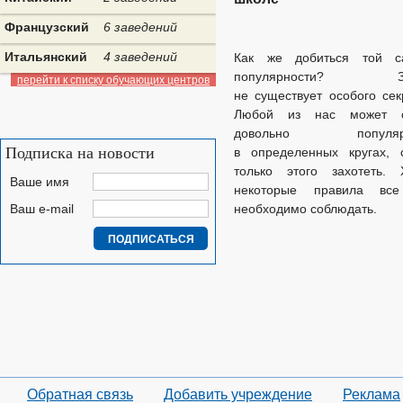
Французский
6 заведений
Итальянский
4 заведений
Как же добиться той с
популярности? Зд
перейти к списку обучающих центров
не существует особого сек
Любой из нас может с
довольно популяр
Подписка на новости
в определенных кругах, 
только этого захотеть. 
Ваше имя
некоторые правила вс
Ваш e-mail
необходимо соблюдать.
Обратная связь
Добавить учреждение
Реклама