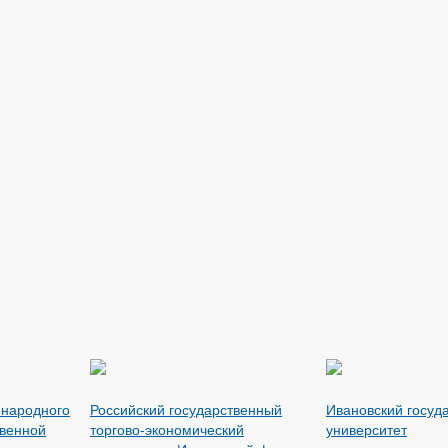
 народного
Российский государственный
Ивановский госуд
твенной
торгово-экономический
университет