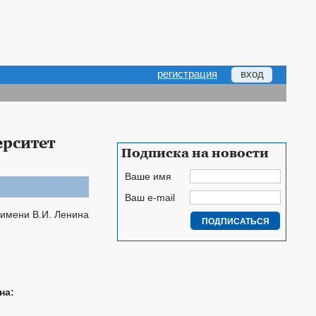
регистрация
вход
ерситет
Подписка на новости
Ваше имя
Ваш e-mail
на: