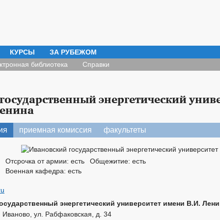
КУРСЫ
ЗА РУБЕЖОМ
ктронная библиотека
Справки
государственный энергетический унив
Ленина
ия
приемная комиссия
факультеты
Отсрочка от армии: есть
Общежитие: есть
Военная кафедра: есть
ru
осударственный энергетический университет имени В.И. Лени
. Иваново, ул. Рабфаковская, д. 34