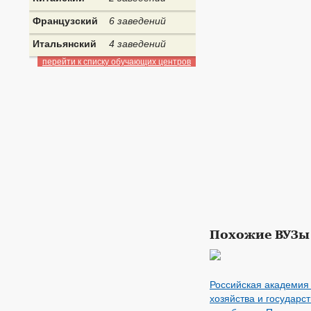
Французский
6 заведений
Итальянский
4 заведений
перейти к списку обучающих центров
Похожие ВУЗы
Российская академия
хозяйства и государс