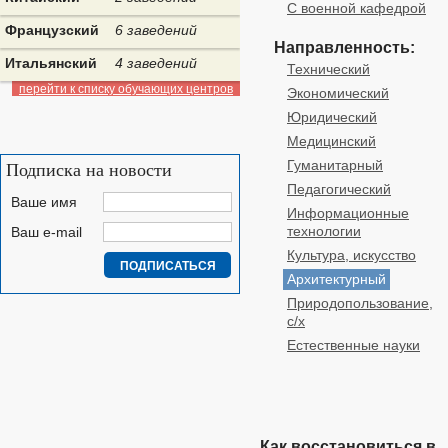
С военной кафедрой
Французский
6 заведений
Направленность:
Итальянский
4 заведений
Технический
перейти к списку обучающих центров
Экономический
Юридический
Медицинский
Гуманитарный
Подписка на новости
Педагогический
Ваше имя
Информационные
технологии
Ваш e-mail
Культура, искусство
Архитектурный
Природопользование,
с/х
Естественные науки
Как восстановиться в