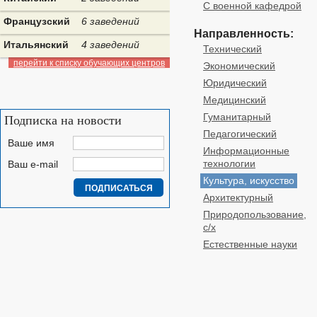
С военной кафедрой
Французский
6 заведений
Направленность:
Итальянский
4 заведений
Технический
перейти к списку обучающих центров
Экономический
Юридический
Медицинский
Гуманитарный
Подписка на новости
Педагогический
Ваше имя
Информационные
технологии
Ваш e-mail
Культура, искусство
Архитектурный
Природопользование,
с/х
Естественные науки