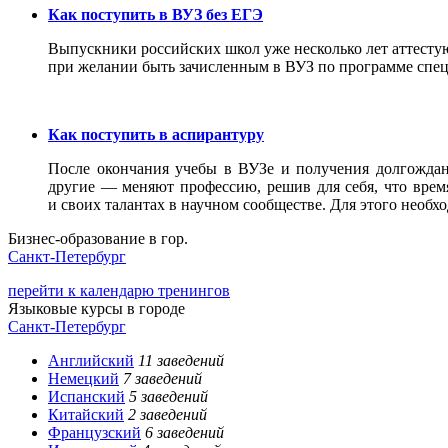
Как поступить в ВУЗ без ЕГЭ
Выпускники российских школ уже несколько лет аттестую
при желании быть зачисленным в ВУЗ по программе спец
Как поступить в аспирантуру
После окончания учебы в ВУЗе и получения долгожда
другие — меняют профессию, решив для себя, что время
и своих талантах в научном сообществе. Для этого необх
Бизнес-образование в гор.
Санкт-Петербург
перейти к календарю тренингов
Языковые курсы в городе
Санкт-Петербург
Английский
11 заведений
Немецкий
7 заведений
Испанский
5 заведений
Китайский
2 заведений
Французский
6 заведений