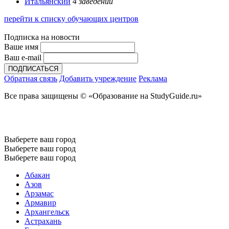
Итальянский
4 заведений
перейти к списку обучающих центров
Подписка на новости
Ваше имя
Ваш e-mail
Обратная связь
Добавить учреждение
Реклама
Все права защищены © «Образование на StudyGuide.ru»
Выберете ваш город
Выберете ваш город
Выберете ваш город
Абакан
Азов
Арзамас
Армавир
Архангельск
Астрахань