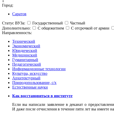
1
Город:
Саратов
Статус ВУЗа:
Государственный
Частный
Дополнительно:
С общежитием
С отсрочкой от армии
Направленность:
Технический
Экономический
Юридический
Медицинский
Гуманитарный
Педагогический
Информационные технологии
Культура, искусство
Архитектурный
Природопользование, с/х
Естественные науки
Как восстановиться в институте
Если вы написали заявление в деканат о предоставлени
И даже после отчисления в течение пяти лет вы имеете на