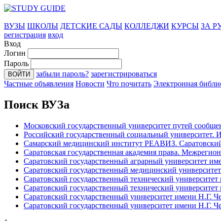
ВУЗЫ
ШКОЛЫ
ДЕТСКИЕ САДЫ
КОЛЛЕДЖИ
КУРСЫ
ЗА 
регистрация
вход
Вход
Логин
Пароль
забыли пароль?
зарегистрироваться
Частные объявления
Новости
Что почитать
Электронная библи
Поиск ВУЗа
Московский государственный университет путей сообще
Российский государственный социальный университет. Ин
Самарский медицинский институт РЕАВИЗ. Саратовски
Саратовская государственная академия права. Межреги
Саратовский государственный аграрный университет им
Саратовский государственный медицинский университет 
Саратовский государственный технический университет 
Саратовский государственный технический университет 
Саратовский государственный университет имени Н.Г. 
Саратовский государственный университет имени Н.Г. 