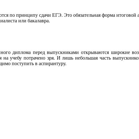
тся по принципу сдачи ЕГЭ. Это обязательная форма итоговой 
иалиста или бакалавра.
нного диплома перед выпускниками открываются широкие возм
 на учебу потрачено зря. И лишь небольшая часть выпускников
одимо поступить в аспирантуру.