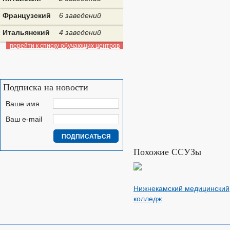
Французский
6 заведений
Итальянский
4 заведений
перейти к списку обучающих центров
Подписка на новости
Ваше имя
Ваш e-mail
Похожие ССУЗы
Нижнекамский медицинский
колледж