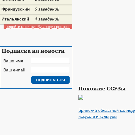
Французский
6 заведений
Итальянский
4 заведений
перейти к списку обучающих центров
Подписка на новости
Ваше имя
Ваш e-mail
Похожие ССУЗы
Брянский областной коллед
искусств и культуры