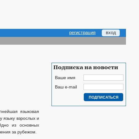
регистрация
вход
Подписка на новости
Ваше имя
Ваш e-mail
упнейшая языковая
у языку взрослых и
Одно из основных
чения за рубежом.