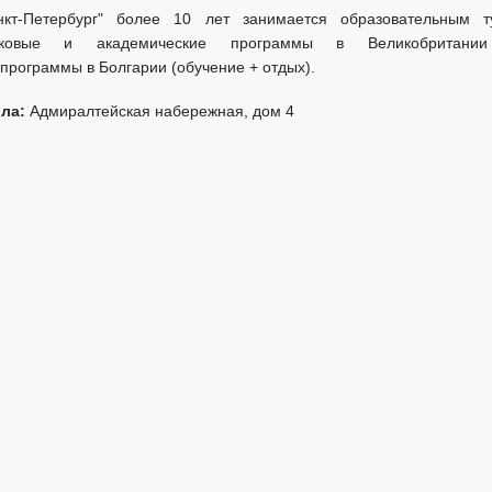
нкт-Петербург" более 10 лет занимается образовательным т
зыковые и академические программы в Великобритани
программы в Болгарии (обучение + отдых).
ла:
Адмиралтейская набережная, дом 4