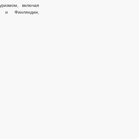
уризмом, включая
и и Финляндии,