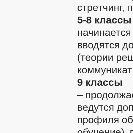
стретчинг, 
5-8 классы
начинается
вводятся д
(теории ре
коммуникат
9 классы
– продолжа
ведутся до
профиля об
обучение),