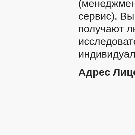
(менеджмен
сервис). В
получают ль
исследоват
индивидуал
Адрес Лиц