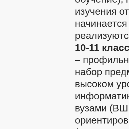
изучения о
начинается
реализуютс
10-11 клас
– профильн
набор пред
высоком уро
информатик
вузами (ВШ
ориентиров