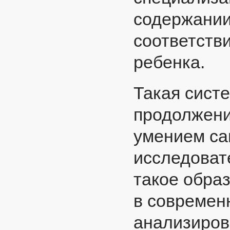
содержании
соответств
ребенка.
Такая сист
продолжени
умением са
исследоват
такое обра
в современ
анализиров