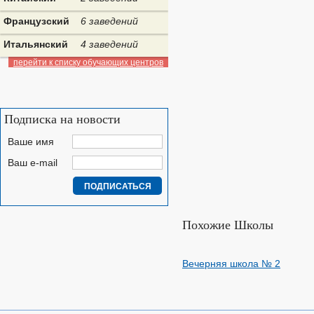
Французский
6 заведений
Итальянский
4 заведений
перейти к списку обучающих центров
Подписка на новости
Ваше имя
Ваш e-mail
Похожие Школы
Вечерняя школа № 2