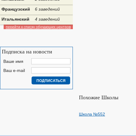
Французский
6 заведений
Итальянский
4 заведений
перейти к списку обучающих центров
Подписка на новости
Ваше имя
Ваш e-mail
Похожие Школы
Школа №552