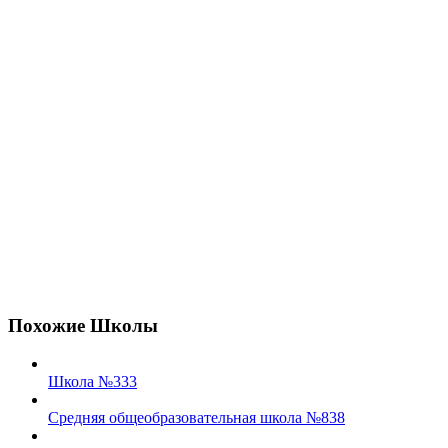
Похожие Школы
Школа №333
Средняя общеобразовательная школа №838