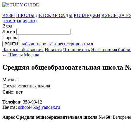
ВУЗЫ
ШКОЛЫ
ДЕТСКИЕ САДЫ
КОЛЛЕДЖИ
КУРСЫ
ЗА 
регистрация
вход
Вход
Логин
Пароль
забыли пароль?
зарегистрироваться
Частные объявления
Новости
Что почитать
Электронная библи
←
Школы Москва
Средняя общеобразовательная школа 
Москва
Государственная школа
Сайт:
нет
Телефон:
358-03-12
Почта:
school460@yandex.ru
Адрес Средняя общеобразовательная школа №460:
Белоречен