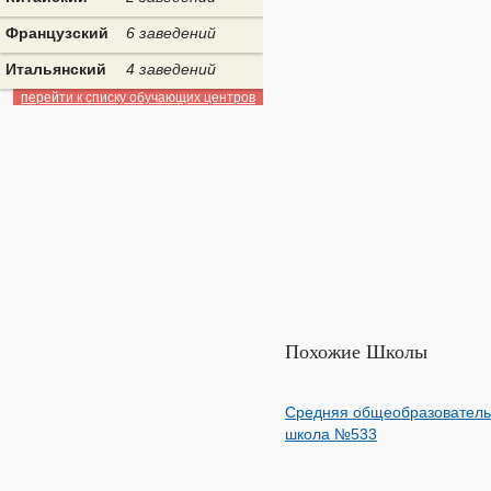
Французский
6 заведений
Итальянский
4 заведений
перейти к списку обучающих центров
Похожие Школы
Средняя общеобразовател
школа №533