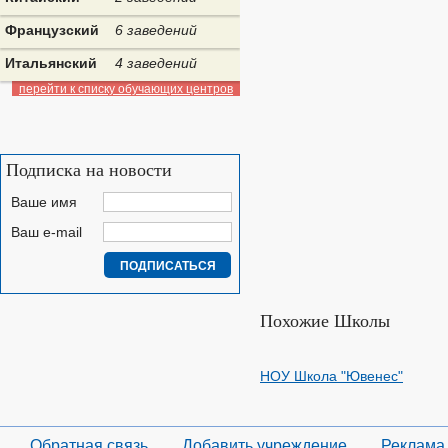
Французский
6 заведений
Итальянский
4 заведений
перейти к списку обучающих центров
Подписка на новости
Ваше имя
Ваш e-mail
Похожие Школы
НОУ Школа "Ювенес"
Обратная связь
Добавить учреждение
Реклама