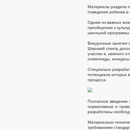
Материалы раздела п
поведения ребенка в 
Одним из важных мом
приобщению к культу
школьной программы
Внеурочные занятия 
Широкий спектр допо
участие в, немного о
олимпиады, конкурсы,
Специально разрабат
потенциала которых 
процесса.
Поэтапное введение 
нормативные и право
разработаны необход
Материально-техничес
требованиям стандар