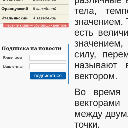
тела, тем
Французский
6 заведений
Итальянский
4 заведений
значением.
перейти к списку обучающих центров
есть велич
значением,
Подписка на новости
силу, пере
Ваше имя
называют 
Ваш e-mail
вектором.
Во время 
векторами
между двумя
точки,