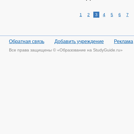
1
2
3
4
5
6
7
Обратная связь
Добавить учреждение
Реклама
Все права защищены © «Образование на StudyGuide.ru»