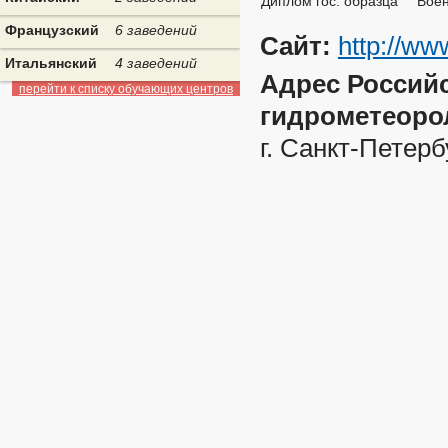
Диплом гос. образца
Воен
Французский
6 заведений
Сайт:
http://ww
Итальянский
4 заведений
Адрес Россий
перейти к списку обучающих центров
гидрометеоро
г. Санкт-Петерб