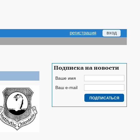
регистрация
вход
Подписка на новости
Ваше имя
Ваш e-mail