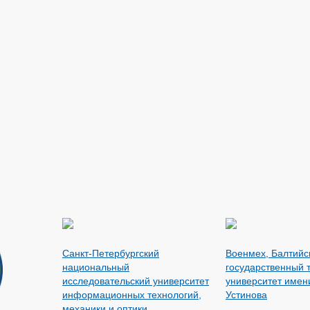
Санкт-Петербургский
Военмех, Балтийс
национальный
государственный 
исследовательский университет
университет имени
информационных технологий,
Устинова
механики и оптики