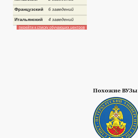
Французский
6 заведений
Итальянский
4 заведений
перейти к списку обучающих центров
Похожие ВУЗы