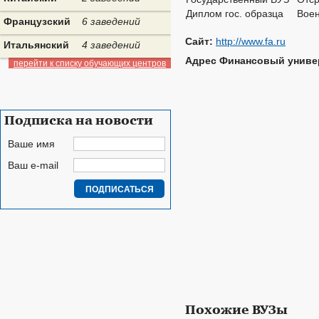
Диплом гос. образца
Воен
Французский
6 заведений
Сайт:
http://www.fa.ru
Итальянский
4 заведений
Адрес Финансовый универ
перейти к списку обучающих центров
Подписка на новости
Ваше имя
Ваш e-mail
Похожие ВУЗы