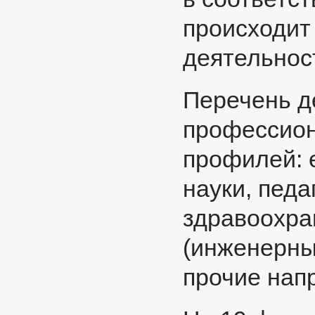
происходит
деятельност
Перечень д
профессион
профилей: 
науки, педа
здравоохра
(инженерный
прочие нап