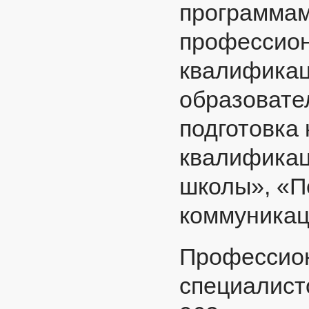
программам
профессион
квалификац
образовате
подготовка
квалификац
школы», «П
коммуникац
Профессион
специалист