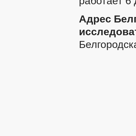
работает 6
Адрес Бел
исследова
Белгородска