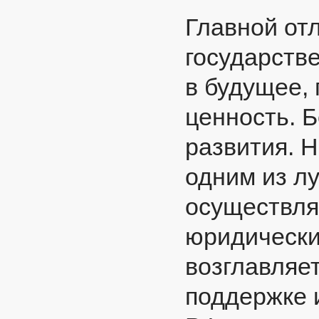
Главной от
государств
в будущее,
ценность. 
развития. 
одним из л
осуществля
юридически
возглавляет
поддержке 