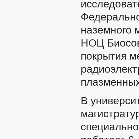
исследовате
Федерально
наземного 
НОЦ Биосов
покрытия м
радиоэлект
плазменных
В университ
магистратур
специально