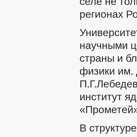
селе не тол
регионах Ро
Университе
научными ц
страны и б
физики им. 
П.Г.Лебеде
институт яд
«Прометей»
В структуре