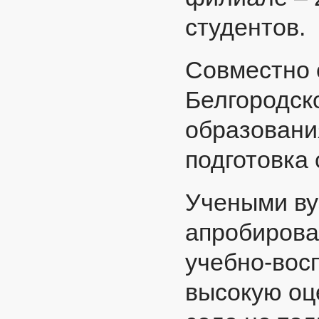
студентов.
Совместно 
Белгородск
образовани
подготовка
Учеными ву
апробирова
учебно-вос
высокую оц