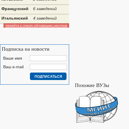
Французский
6 заведений
Итальянский
4 заведений
перейти к списку обучающих центров
Подписка на новости
Ваше имя
Ваш e-mail
Похожие ВУЗы