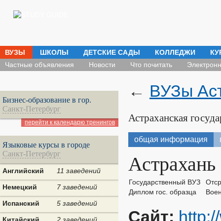
ВУЗЫ
ШКОЛЫ
ДЕТСКИЕ САДЫ
КОЛЛЕДЖИ
КУ
Частные объявления
Новости
Что почитать
Электронн
←
ВУЗы Ас
Бизнес-образование в гор.
Санкт-Петербург
Астраханская госуда
перейти к календарю тренингов
общая информация
Языковые курсы в городе
Санкт-Петербург
Астрахань
Английский
11 заведений
Государственный ВУЗ
Отср
Немецкий
7 заведений
Диплом гос. образца
Воен
Испанский
5 заведений
Сайт:
http:
Китайский
2 заведений