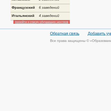
Французский
6 заведений
Итальянский
4 заведений
перейти к списку обучающих центров
Обратная связь
Добавить у
Все права защищены © «Образование