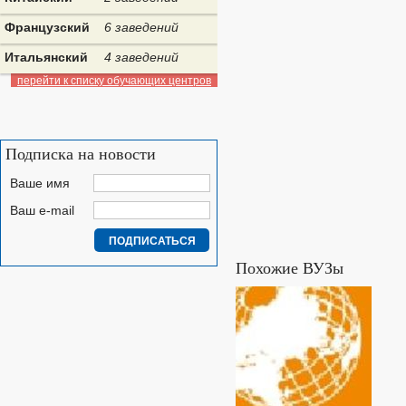
Французский
6 заведений
Итальянский
4 заведений
перейти к списку обучающих центров
Подписка на новости
Ваше имя
Ваш e-mail
Похожие ВУЗы