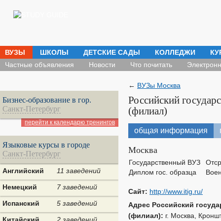
ВУЗЫ
ШКОЛЫ
ДЕТСКИЕ САДЫ
КОЛЛЕДЖИ
КУ
Частные объявления
Новости
Что почитать
Электронн
←
ВУЗы Москва
Российский государс
Бизнес-образование в гор.
Санкт-Петербург
(филиал)
перейти к календарю тренингов
общая информация
Языковые курсы в городе
Москва
Санкт-Петербург
Государственный ВУЗ
Отср
Английский
11 заведений
Диплом гос. образца
Воен
Немецкий
7 заведений
Сайт:
http://www.itig.ru/
Испанский
5 заведений
Адрес Российский государ
(филиал):
г. Москва, Кроншт
Китайский
2 заведений