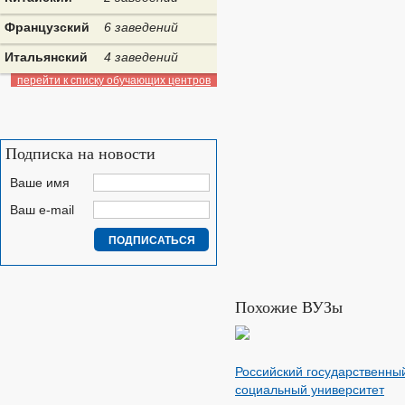
Французский
6 заведений
Итальянский
4 заведений
перейти к списку обучающих центров
Подписка на новости
Ваше имя
Ваш e-mail
Похожие ВУЗы
Российский государственны
социальный университет