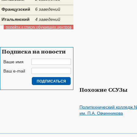
Французский
6 заведений
Итальянский
4 заведений
перейти к списку обучающих центров
Подписка на новости
Ваше имя
Ваш e-mail
Похожие ССУЗы
Политехнический колледж N
им. П.А. Овчинникова