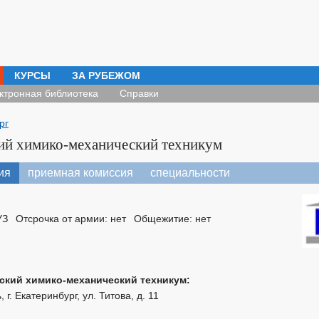
КУРСЫ
ЗА РУБЕЖОМ
ктронная библиотека
Справки
рг
ий химико-механический техникум
ия
приемная комиссия
специальности
УЗ
Отсрочка от армии: нет
Общежитие: нет
ский химико-механический техникум:
г. Екатеринбург, ул. Титова, д. 11