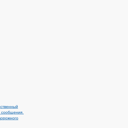
рственный
й сообщения.
дорожного