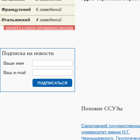
Французский
6 заведений
Итальянский
4 заведений
перейти к списку обучающих центров
Подписка на новости
Ваше имя
Ваш e-mail
Похожие ССУЗы
Саратовский государственн
университет имени Н.Г.
Чернышевского. Геологичес