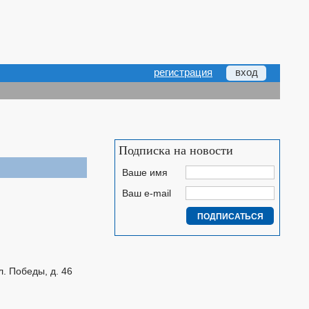
регистрация
вход
Подписка на новости
Ваше имя
Ваш e-mail
л. Победы, д. 46