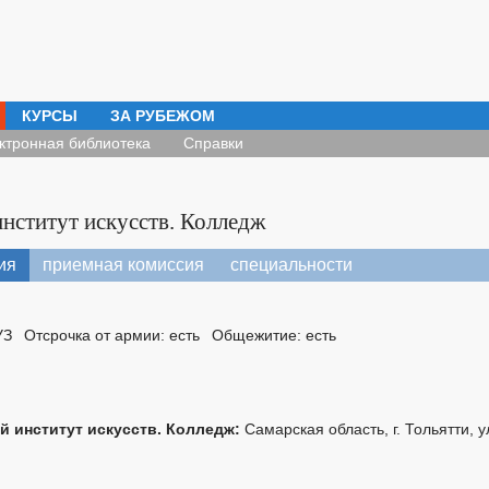
КУРСЫ
ЗА РУБЕЖОМ
ктронная библиотека
Справки
институт искусств. Колледж
ия
приемная комиссия
специальности
УЗ
Отсрочка от армии: есть
Общежитие: есть
й институт искусств. Колледж:
Самарская область, г. Тольятти, у