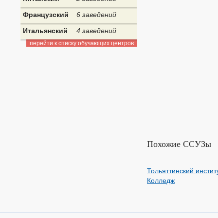
Французский
6 заведений
Итальянский
4 заведений
перейти к списку обучающих центров
Похожие ССУЗы
Тольяттинский институ
Колледж