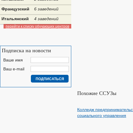
Французский
6 заведений
Итальянский
4 заведений
перейти к списку обучающих центров
Подписка на новости
Ваше имя
Ваш e-mail
Похожие ССУЗы
Колледж предпринимательс
социального управления