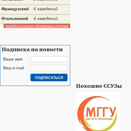
Французский
6 заведений
Итальянский
4 заведений
перейти к списку обучающих центров
Подписка на новости
Ваше имя
Ваш e-mail
Похожие ССУЗы