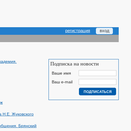
регистрация
вход
кадемия.
Подписка на новости
Ваше имя
Ваш e-mail
дж
 Н.Е. Жуковского
ообщения. Брянский